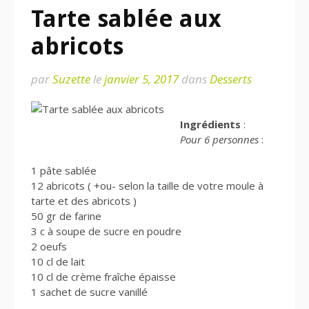
Tarte sablée aux
abricots
par
Suzette
le
janvier 5, 2017
dans
Desserts
Ingrédients
:
Pour 6 personnes
:
1 pâte sablée
12 abricots ( +ou- selon la taille de votre moule à
tarte et des abricots )
50 gr de farine
3 c à soupe de sucre en poudre
2 oeufs
10 cl de lait
10 cl de crème fraîche épaisse
1 sachet de sucre vanillé