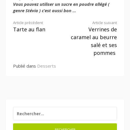
Vous pouvez utiliser un sucre en poudre allégé (
genre Stévia ) c’est aussi bon …
Lire
Article précédent
Article suivant
Tarte au flan
Verrines de
la
caramel au beurre
suite
salé et ses
pommes
Publié dans
Desserts
RECHERCHER :