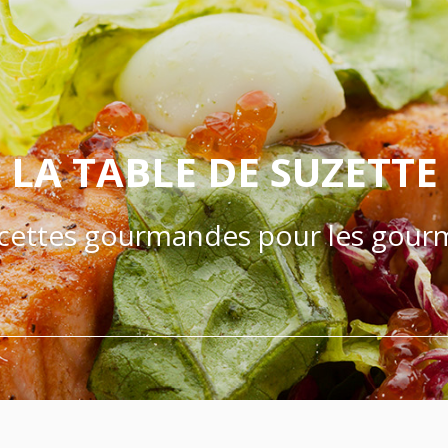
LA TABLE DE SUZETTE
cettes gourmandes pour les gour