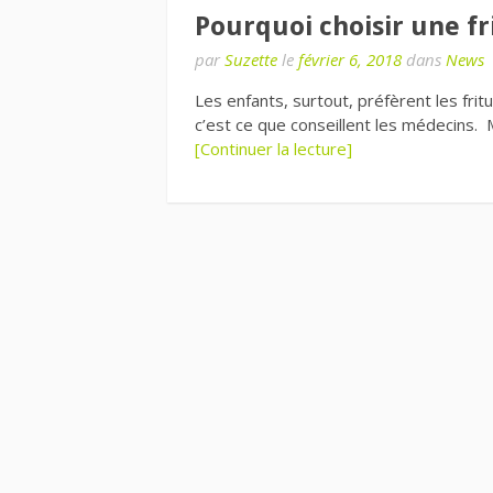
Pourquoi choisir une fr
par
Suzette
le
février 6, 2018
dans
News
Les enfants, surtout, préfèrent les frit
c’est ce que conseillent les médecins. 
[Continuer la lecture]