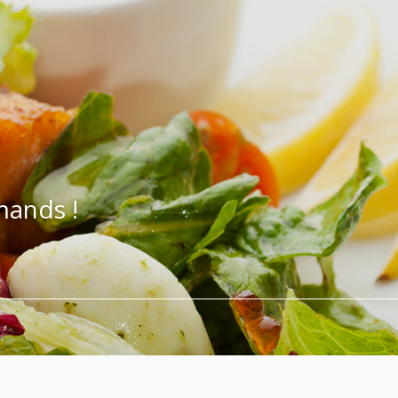
mands !