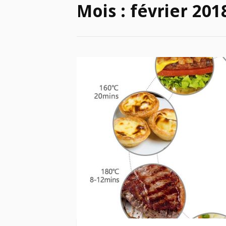
Mois :
février 201