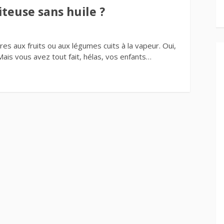
iteuse sans huile ?
ures aux fruits ou aux légumes cuits à la vapeur. Oui,
Mais vous avez tout fait, hélas, vos enfants…