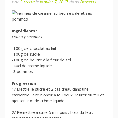
par
Suzette
le
janvier 7, 2017
dans
Desserts
Ingrédients
:
Pour 5 personnes
:
-100g de chocolat au lait
-100g de sucre
-100g de beurre à la fleur de sel
-40cl de crème liquide
-3 pommes
Progression
:
1/ Mettre le sucre et 2 cas d’eau dans une
casserole.Faire blondir à feu doux, retirer du feu et
ajouter 10cl de crème liquide.
2/ Remettre à cuire 5 mn, puis , hors du feu ,