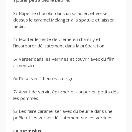
ajouter peu à peu le beurre.
3/ Râper le chocolat dans un saladier, et verser
dessus le caramel.Mélanger à la spatule et laisser
tiédir.
4/ Monter le reste de crème en chantilly et
l’incorporer délicatement dans la préparation.
5/ Verser dans les verrines et couvrir avec du film
alimentaire.
6/ Réserver 4 heures au frigo.
7/ Avant de servir, éplucher et couper en petits dés
les pommes.
8/ Les faire caraméliser avec du beurre dans une
poêle et les verser délicatement sur les verrines.
Le petit plus
: