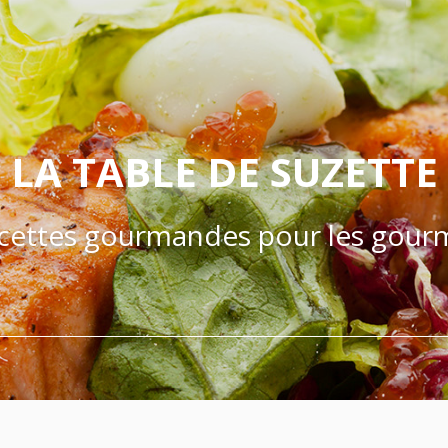
LA TABLE DE SUZETTE
cettes gourmandes pour les gour