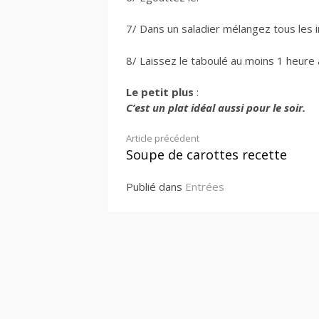
7/ Dans un saladier mélangez tous les 
8/ Laissez le taboulé au moins 1 heure 
Le petit plus
:
C’est un plat idéal aussi pour le soir.
Lire
Article précédent
Soupe de carottes recette
la
Publié dans
Entrées
suite