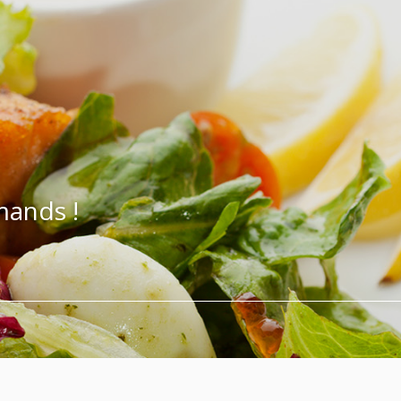
mands !