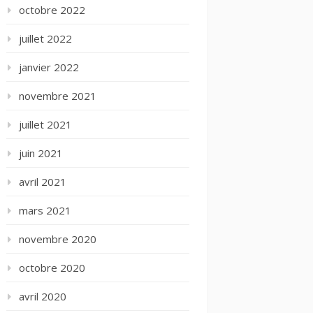
octobre 2022
juillet 2022
janvier 2022
novembre 2021
juillet 2021
juin 2021
avril 2021
mars 2021
novembre 2020
octobre 2020
avril 2020