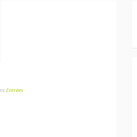
s
ns
Entrées