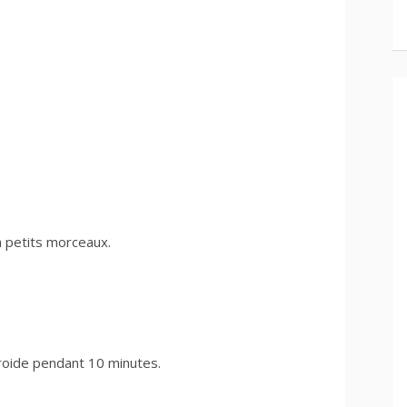
n petits morceaux.
roide pendant 10 minutes.