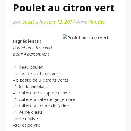
Poulet au citron vert
par
Suzette
le
mars 12, 2017
dans
Viandes
Ingrédients
:
Poulet au citron vert
pour 4 personnes
:
-1 beau poulet
-le jus de 4 citrons verts
-le zeste de 3 citrons verts
-10cl de vin blanc
-1 cuillère de sirop de canne
-1 cuillère à café de gingembre
-1 cuillère à soupe de farine
-1 verre d’eau
-huile d’olive
-sel et poivre