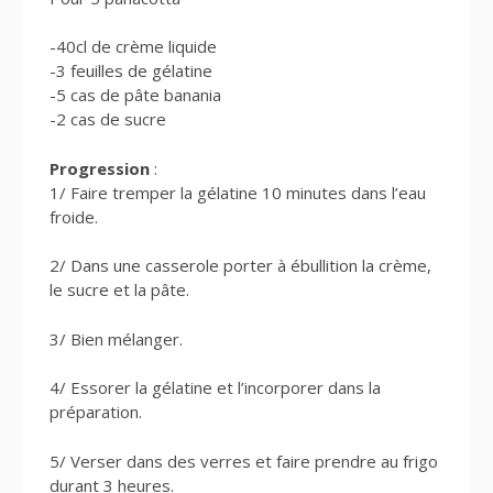
-40cl de crème liquide
-3 feuilles de gélatine
-5 cas de pâte banania
-2 cas de sucre
Progression
:
1/ Faire tremper la gélatine 10 minutes dans l’eau
froide.
2/ Dans une casserole porter à ébullition la crème,
le sucre et la pâte.
3/ Bien mélanger.
4/ Essorer la gélatine et l’incorporer dans la
préparation.
5/ Verser dans des verres et faire prendre au frigo
durant 3 heures.