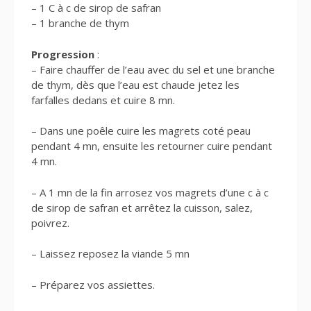
– 1 C à c de sirop de safran
– 1 branche de thym
Progression
:
– Faire chauffer de l’eau avec du sel et une branche
de thym, dès que l’eau est chaude jetez les
farfalles dedans et cuire 8 mn.
– Dans une poêle cuire les magrets coté peau
pendant 4 mn, ensuite les retourner cuire pendant
4 mn.
– A 1 mn de la fin arrosez vos magrets d’une c à c
de sirop de safran et arrêtez la cuisson, salez,
poivrez.
– Laissez reposez la viande 5 mn
– Préparez vos assiettes.