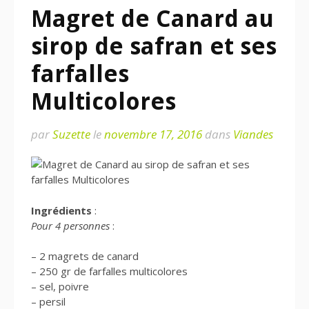
Magret de Canard au
sirop de safran et ses
farfalles
Multicolores
par
Suzette
le
novembre 17, 2016
dans
Viandes
Ingrédients
:
Pour 4 personnes
:
– 2 magrets de canard
– 250 gr de farfalles multicolores
– sel, poivre
– persil