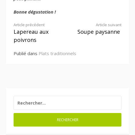
Bonne dégustation !
Lire
Article précédent
Article suivant
Lapereau aux
Soupe paysanne
la
poivrons
suite
Publié dans
Plats traditionnels
RECHERCHER :