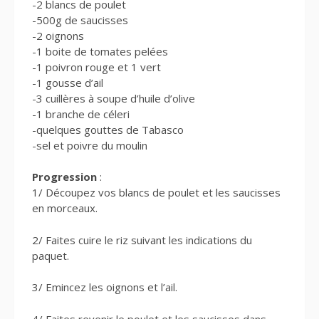
-2 blancs de poulet
-500g de saucisses
-2 oignons
-1 boite de tomates pelées
-1 poivron rouge et 1 vert
-1 gousse d’ail
-3 cuillères à soupe d’huile d’olive
-1 branche de céleri
-quelques gouttes de Tabasco
-sel et poivre du moulin
Progression
:
1/ Découpez vos blancs de poulet et les saucisses
en morceaux.
2/ Faites cuire le riz suivant les indications du
paquet.
3/ Emincez les oignons et l’ail.
4/ Faites revenir le poulet et les saucisses dans