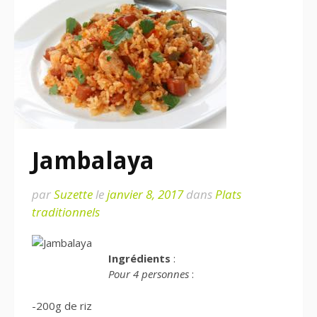
Jambalaya
par
Suzette
le
janvier 8, 2017
dans
Plats
traditionnels
Ingrédients
:
Pour 4 personnes
:
-200g de riz