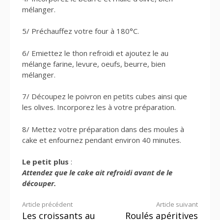
mélanger.
5/ Préchauffez votre four à 180°C.
6/ Emiettez le thon refroidi et ajoutez le au
mélange farine, levure, oeufs, beurre, bien
mélanger.
7/ Découpez le poivron en petits cubes ainsi que
les olives. Incorporez les à votre préparation.
8/ Mettez votre préparation dans des moules à
cake et enfournez pendant environ 40 minutes.
Le petit plus
:
Attendez que le cake ait refroidi avant de le
découper.
Lire
Article précédent
Article suivant
Les croissants au
Roulés apéritives