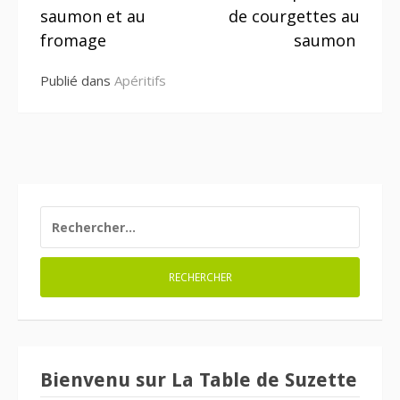
la
saumon et au
de courgettes au
suite
fromage
saumon
Publié dans
Apéritifs
RECHERCHER :
Bienvenu sur La Table de Suzette