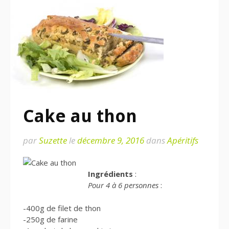
Cake au thon
par
Suzette
le
décembre 9, 2016
dans
Apéritifs
Ingrédients
:
Pour 4 à 6 personnes
:
-400g de filet de thon
-250g de farine