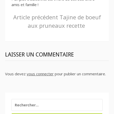
amis et famille !
Lire
Article précédent
Tajine de boeuf
aux pruneaux recette
la
suite
LAISSER UN COMMENTAIRE
Vous devez
vous connecter
pour publier un commentaire.
RECHERCHER :