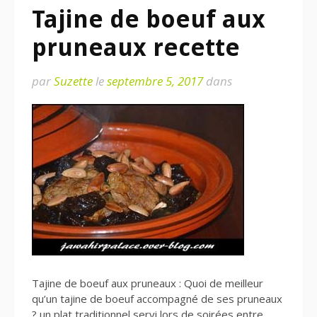
Tajine de boeuf aux
pruneaux recette
par
Suzette
le
septembre 5, 2017
dans
Tajine de boeuf aux pruneaux : Quoi de meilleur
qu’un tajine de boeuf accompagné de ses pruneaux
? un plat traditionnel servi lors de soirées entre