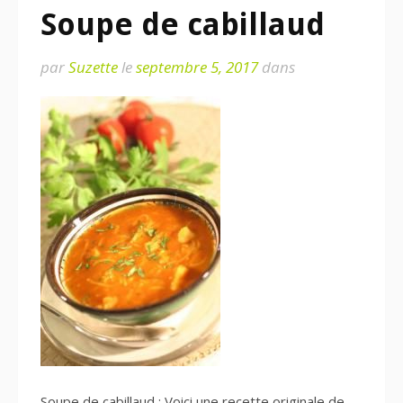
Soupe de cabillaud
par
Suzette
le
septembre 5, 2017
dans
Soupe de cabillaud : Voici une recette originale de