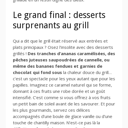
Le grand final : desserts
surprenants au grill
Qui a dit que le grill était réservé aux entrées et
plats principaux ? Osez l’insolite avec des desserts
grillés !
Des tranches d’ananas caramélisées, des
pêches juteuses saupoudrées de cannelle, ou
même des bananes fendues et garnies de
chocolat qui fond sous
la chaleur douce du grill…
c’est un spectacle pour les yeux autant que pour les
papilles. Imaginez ce caramel naturel qui se forme,
donnant à ces fruits une robe dorée et un goût
intensifié. C’est comme si vous offriez à vos fruits
un petit bain de soleil avant de les savourer. Et pour
les plus gourmands, servez ces délices
accompagnés d’une boule de glace vanille ou d’une
touche de chantilly maison. N’est-ce pas là la