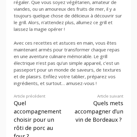
régaler. Que vous soyez végétarien, amateur de
viandes, ou un amoureux des fruits de mer, il y a
toujours quelque chose de délicieux à découvrir sur
le grill. Alors, n’attendez plus, allumez ce grill et
laissez la magie opérer !
Avec ces recettes et astuces en main, vous êtes
maintenant armés pour transformer chaque repas
en une aventure culinaire mémorable. Le grill
électrique n’est pas qu’un simple appareil, c’est un
passeport pour un monde de saveurs, de textures
et de plaisirs. Enfilez votre tablier, préparez vos
ingrédients, et surtout… amusez-vous !
Lire
Article précédent
Article suivant
Quel
Quels mets
la
accompagnement
accompagner d’un
suite
choisir pour un
vin de Bordeaux ?
rôti de porc au
four ?