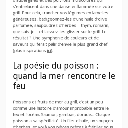
s’entrelacent dans une danse enflammée sur votre
grill. Pour cela, trancher vos légumes en lamelles
généreuses, badigeonnez-les d’une huile d’olive
parfumée, saupoudrez d’herbes – thym, romarin,
que sais-je – et laissez-les glisser sur le grill. Le
résultat ? Une symphonie de couleurs et de
saveurs qui ferait pâlir d’envie le plus grand chef
(plus inspirations
ici
).
La poésie du poisson :
quand la mer rencontre le
feu
Poissons et fruits de mer au grill, c’est un peu
comme une histoire d’amour improbable entre le
feu et l’océan. Saumon, gambas, dorade… Chaque
poisson a sa spécificité. Un filet d’huile, un soupçon
d’herbes, et voilà vos pièces prêtes à frétiller sous