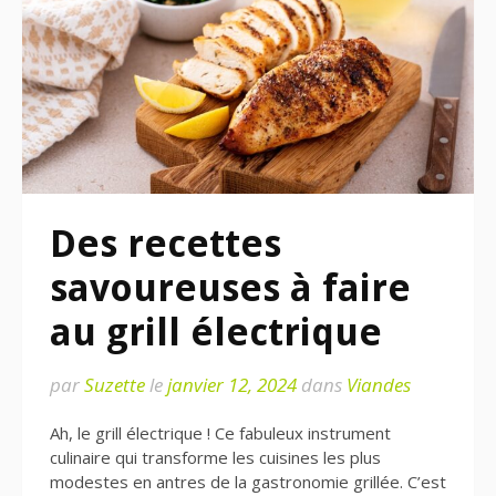
Des recettes
savoureuses à faire
au grill électrique
par
Suzette
le
janvier 12, 2024
dans
Viandes
Ah, le grill électrique ! Ce fabuleux instrument
culinaire qui transforme les cuisines les plus
modestes en antres de la gastronomie grillée. C’est