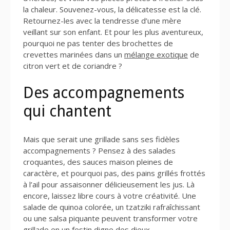
la chaleur. Souvenez-vous, la délicatesse est la clé.
Retournez-les avec la tendresse d’une mère
veillant sur son enfant. Et pour les plus aventureux,
pourquoi ne pas tenter des brochettes de
crevettes marinées dans un
mélange exotique
de
citron vert et de coriandre ?
Des accompagnements
qui chantent
Mais que serait une grillade sans ses fidèles
accompagnements ? Pensez à des salades
croquantes, des sauces maison pleines de
caractère, et pourquoi pas, des pains grillés frottés
à l’ail pour assaisonner délicieusement les jus. Là
encore, laissez libre cours à votre créativité. Une
salade de quinoa colorée, un tzatziki rafraîchissant
ou une salsa piquante peuvent transformer votre
grillade en un festin digne des dieux.