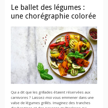
Le ballet des légumes :
une chorégraphie colorée
Qui a dit que les grillades étaient réservées aux
carnivores ? Laissez-moi vous emmener dans une
valse de légumes grillés. Imaginez des tranches
d’aubergines et des poivrons multicolores qui