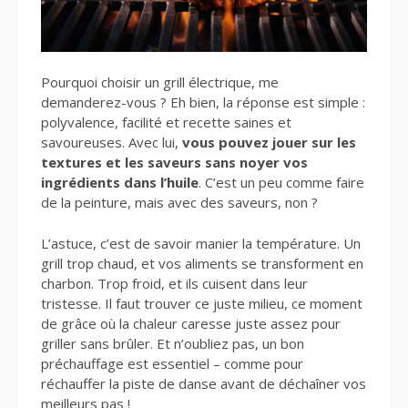
Pourquoi choisir un grill électrique, me
demanderez-vous ? Eh bien, la réponse est simple :
polyvalence, facilité et recette saines et
savoureuses. Avec lui,
vous pouvez jouer sur les
textures et les saveurs sans noyer vos
ingrédients dans l’huile
. C’est un peu comme faire
de la peinture, mais avec des saveurs, non ?
L’astuce, c’est de savoir manier la température. Un
grill trop chaud, et vos aliments se transforment en
charbon. Trop froid, et ils cuisent dans leur
tristesse. Il faut trouver ce juste milieu, ce moment
de grâce où la chaleur caresse juste assez pour
griller sans brûler. Et n’oubliez pas, un bon
préchauffage est essentiel – comme pour
réchauffer la piste de danse avant de déchaîner vos
meilleurs pas !