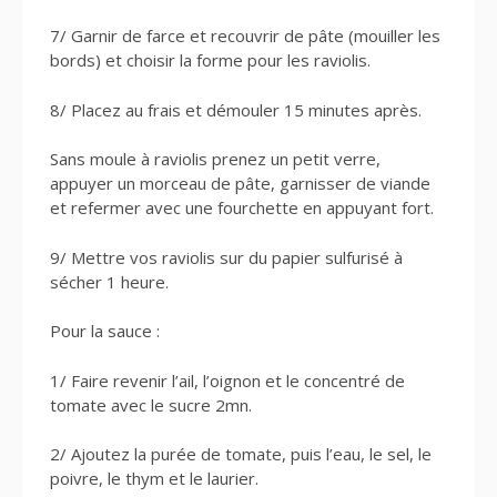
7/ Garnir de farce et recouvrir de pâte (mouiller les
bords) et choisir la forme pour les raviolis.
8/ Placez au frais et démouler 15 minutes après.
Sans moule à raviolis prenez un petit verre,
appuyer un morceau de pâte, garnisser de viande
et refermer avec une fourchette en appuyant fort.
9/ Mettre vos raviolis sur du papier sulfurisé à
sécher 1 heure.
Pour la sauce :
1/ Faire revenir l’ail, l’oignon et le concentré de
tomate avec le sucre 2mn.
2/ Ajoutez la purée de tomate, puis l’eau, le sel, le
poivre, le thym et le laurier.