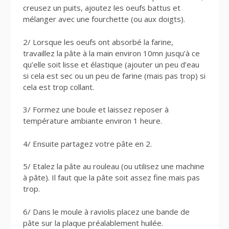
creusez un puits, ajoutez les oeufs battus et
mélanger avec une fourchette (ou aux doigts).
2/ Lorsque les oeufs ont absorbé la farine,
travaillez la pâte à la main environ 10mn jusqu’à ce
qu’elle soit lisse et élastique (ajouter un peu d’eau
si cela est sec ou un peu de farine (mais pas trop) si
cela est trop collant.
3/ Formez une boule et laissez reposer à
température ambiante environ 1 heure.
4/ Ensuite partagez votre pâte en 2.
5/ Etalez la pâte au rouleau (ou utilisez une machine
à pâte). Il faut que la pâte soit assez fine mais pas
trop.
6/ Dans le moule à raviolis placez une bande de
pâte sur la plaque préalablement huilée.