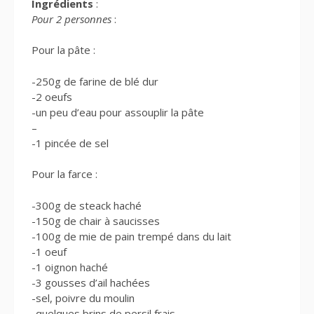
Ingrédients
:
Pour 2 personnes
:
Pour la pâte :
-250g de farine de blé dur
-2 oeufs
-un peu d’eau pour assouplir la pâte
–
-1 pincée de sel
Pour la farce :
-300g de steack haché
-150g de chair à saucisses
-100g de mie de pain trempé dans du lait
-1 oeuf
-1 oignon haché
-3 gousses d’ail hachées
-sel, poivre du moulin
-quelques brins de persil frais