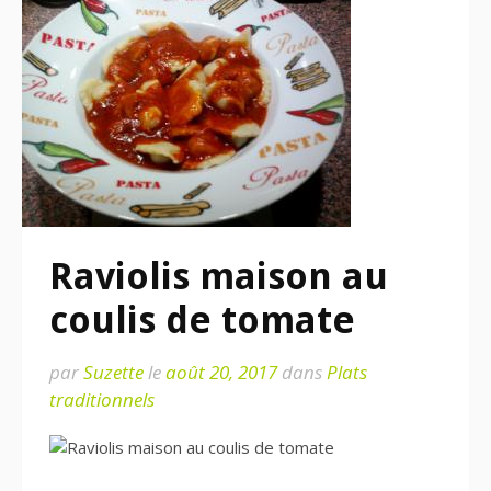
Raviolis maison au
coulis de tomate
par
Suzette
le
août 20, 2017
dans
Plats
traditionnels