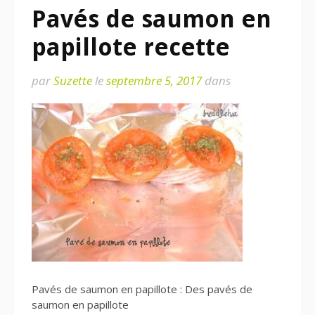
Pavés de saumon en
papillote recette
par
Suzette
le
septembre 5, 2017
dans
Pavés de saumon en papillote : Des pavés de
saumon en papillote