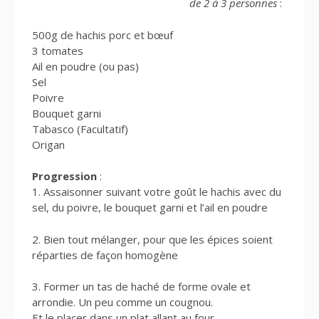
de 2 à 3 personnes
:
500g de hachis porc et bœuf
3 tomates
Ail en poudre (ou pas)
Sel
Poivre
Bouquet garni
Tabasco (Facultatif)
Origan
Progression
:
1. Assaisonner suivant votre goût le hachis avec du
sel, du poivre, le bouquet garni et l’ail en poudre
2. Bien tout mélanger, pour que les épices soient
réparties de façon homogène
3. Former un tas de haché de forme ovale et
arrondie. Un peu comme un cougnou.
Et le placer dans un plat allant au four.