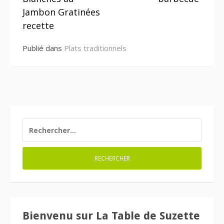
suite
Jambon Gratinées
recette
Publié dans
Plats traditionnels
RECHERCHER :
Bienvenu sur La Table de Suzette