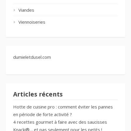
Viandes
Viennoiseries
dumieletdusel.com
Articles récents
Hotte de cuisine pro : comment éviter les pannes
en période de forte activité ?
4 recettes gourmet à faire avec des saucisses
Knacki®… et pas seulement pour les petits !