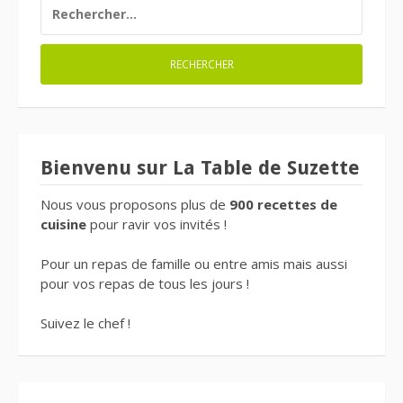
RECHERCHER :
Bienvenu sur La Table de Suzette
Nous vous proposons plus de
900 recettes de
cuisine
pour ravir vos invités !
Pour un repas de famille ou entre amis mais aussi
pour vos repas de tous les jours !
Suivez le chef !