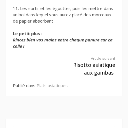
11. Les sortir et les égoutter, puis les mettre dans
un bol dans lequel vous aurez placé des morceaux
de papier absorbant
Le petit plus
:
Rincez bien vos mains entre chaque panure car ça
colle !
Lire
Article suivant
Risotto asiatique
la
aux gambas
suite
Publié dans
Plats asiatiques