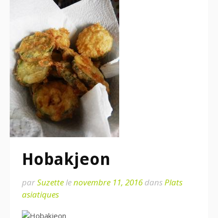
Hobakjeon
par
Suzette
le
novembre 11, 2016
dans
Plats
asiatiques