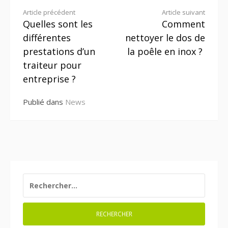
Lire
Article précédent
Article suivant
Quelles sont les
Comment
la
différentes
nettoyer le dos de
suite
prestations d’un
la poêle en inox ?
traiteur pour
entreprise ?
Publié dans
News
RECHERCHER :