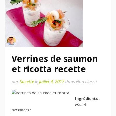
Verrines de saumon
et ricotta recette
par
Suzette
le
juillet 4, 2017
dans Non classé
Ingrédients
:
Pour 4
personnes
: