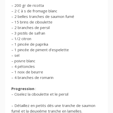
– 200 gr de ricotta
– 2 C à s de fromage blanc
– 2 belles tranches de saumon fumé
– 15 brins de ciboulette
– 2 branches de persil
– 3 pistils de safran
– 1/2 citron
– 1 pincée de paprika
– 1 pincée de piment d’espelette
– sel
– poivre blanc
– 4 pétoncles
– 1 noix de beurre
– 4 branches de romarin
Progression
:
– Ciselez la ciboulette et le persil
– Détaillez en petits dés une tranche de saumon
fumé et la deuxiéme tranche en lamelles.