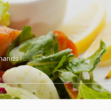
mands !