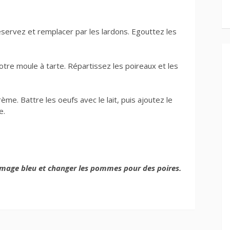
Réservez et remplacer par les lardons. Egouttez les
otre moule à tarte. Répartissez les poireaux et les
ème. Battre les oeufs avec le lait, puis ajoutez le
e.
omage bleu et changer les pommes pour des poires.