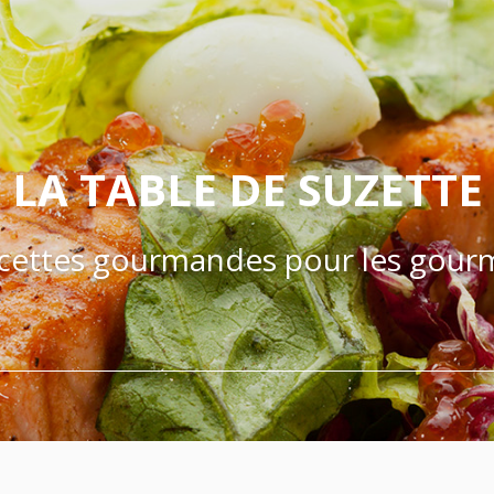
LA TABLE DE SUZETTE
cettes gourmandes pour les gour