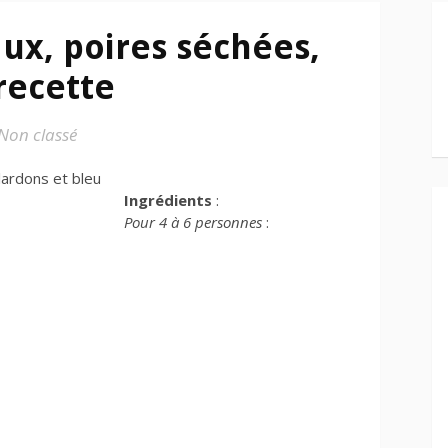
ux, poires séchées,
recette
Non classé
Ingrédients
:
Pour 4 à 6 personnes
: