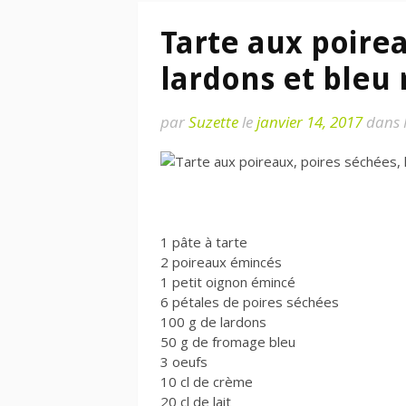
Tarte aux poirea
lardons et bleu 
par
Suzette
le
janvier 14, 2017
dans 
1 pâte à tarte
2 poireaux émincés
1 petit oignon émincé
6 pétales de poires séchées
100 g de lardons
50 g de fromage bleu
3 oeufs
10 cl de crème
20 cl de lait