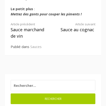
Le petit plus
:
Mettez des gants pour couper les piments !
Lire
Article précédent
Article suivant
Sauce marchand
Sauce au cognac
la
de vin
suite
Publié dans
Sauces
RECHERCHER :