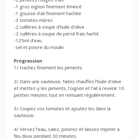
-1 gros oignon finement émincé
-1 gousse d’ail finement hachée
-3 tomates mûres
-2 cuillères à soupe d’huile d’olive
-2 cuillères à soupe de persil frais haché
-125ml d’eau
-sel et poivre du moulin
Progression
:
1/ Hachez finement les piments.
2/ Dans une sauteuse, faites chauffez l’huile d’olive
et mettez-y les piments, l’oignon et l’ail à revenir 10
petites minutes tout en remuant régulièrement.
3/ Coupez vos tomates et ajoutez les dans la
sauteuse.
4/ Versez l’eau, salez, poivrez et laissez mijoter à
feu doux pendant 30 minutes.