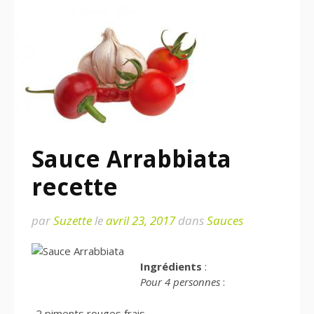
Sauce Arrabbiata
recette
par
Suzette
le
avril 23, 2017
dans
Sauces
Ingrédients
:
Pour 4 personnes
:
-2 piments rouges frais