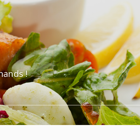
mands !