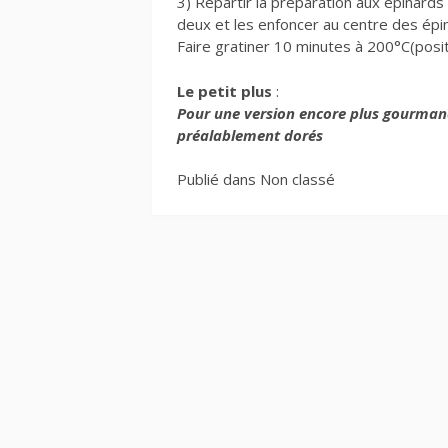
3) Répartir la préparation aux épinards
deux et les enfoncer au centre des ép
Faire gratiner 10 minutes à 200°C(positio
Le petit plus
:
Pour une version encore plus gourman
préalablement dorés
Publié dans Non classé