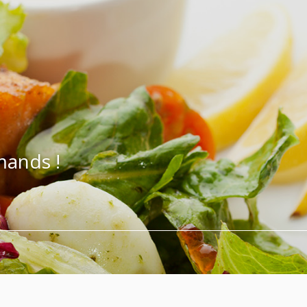
mands !