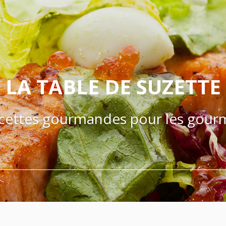
LA TABLE DE SUZETTE
cettes gourmandes pour les gour