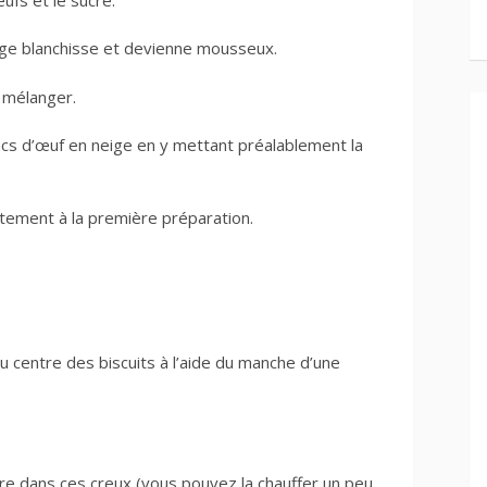
nge blanchisse et devienne mousseux.
n mélanger.
ncs d’œuf en neige en y mettant préalablement la
atement à la première préparation.
au centre des biscuits à l’aide du manche d’une
ure dans ces creux (vous pouvez la chauffer un peu