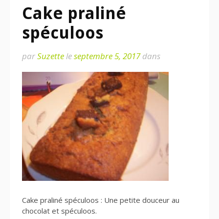
Cake praliné
spéculoos
par
Suzette
le
septembre 5, 2017
dans
Cake praliné spéculoos : Une petite douceur au
chocolat et spéculoos.