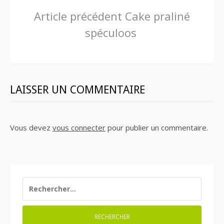
Lire
Article précédent
Cake praliné
spéculoos
la
suite
LAISSER UN COMMENTAIRE
Vous devez
vous connecter
pour publier un commentaire.
RECHERCHER :