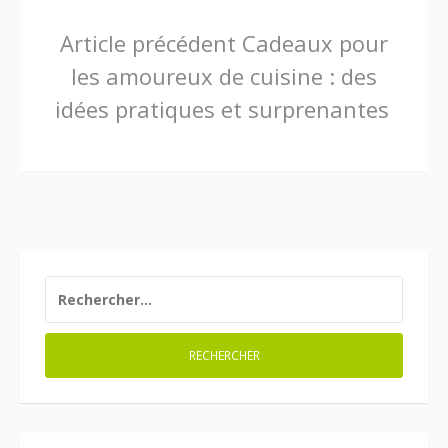
Lire
Article précédent
Cadeaux pour
les amoureux de cuisine : des
la
idées pratiques et surprenantes
suite
RECHERCHER :