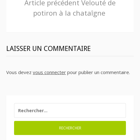
Lire
Article précédent
Velouté de
potiron à la chataîgne
la
suite
LAISSER UN COMMENTAIRE
Vous devez
vous connecter
pour publier un commentaire.
RECHERCHER :