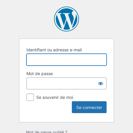
Se
connecter
Identifiant ou adresse e-mail
Mot de passe
Se souvenir de moi
Mot de passe oublié ?