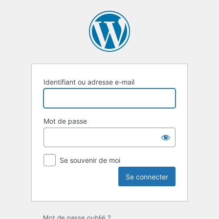
Se
connecter
Identifiant ou adresse e-mail
Mot de passe
Se souvenir de moi
Mot de passe oublié ?