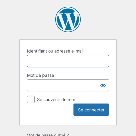
Se
connecter
Identifiant ou adresse e-mail
Mot de passe
Se souvenir de moi
Mot de passe oublié ?