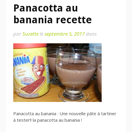
Panacotta au
banania recette
par
Suzette
le
septembre 5, 2017
dans
Panacotta au banania : Une nouvelle pâte à tartiner
à tester!! la panacotta au banania !